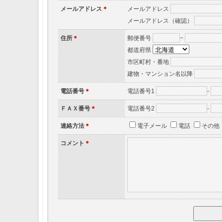
メールアドレス
＊
メールアドレス
メールアドレス（確認）
住所
＊
郵便番号
−
都道府県
市区町村・番地
建物・マンション名以降
電話番号
＊
電話番号1
-
ＦＡＸ番号
＊
電話番号2
-
連絡方法
＊
電子メール
電話
その他
コメント
＊